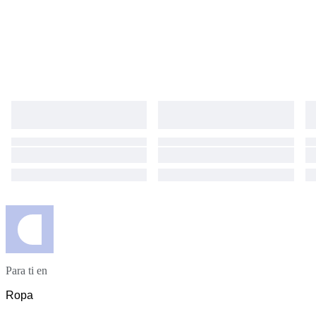
Para ti en
Ropa