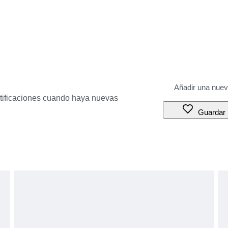
otificaciones cuando haya nuevas
Guardar