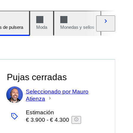
s de pulsera
Moda
Monedas y sellos
Cómics
Pujas cerradas
Seleccionado por Mauro
Atienza
Experto
Estimación
€ 3.900
-
€ 4.300