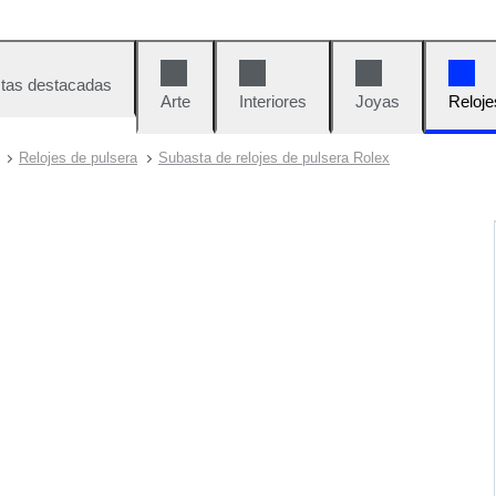
tas destacadas
Arte
Interiores
Joyas
Reloje
Relojes de pulsera
Subasta de relojes de pulsera Rolex