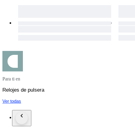
Para ti en
Relojes de pulsera
Ver todas