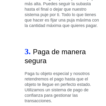
más alta. Puedes seguir la subasta
hasta el final o dejar que nuestro
sistema puje por ti. Todo lo que tienes
que hacer es fijar una puja máxima con
la cantidad máxima que quieres pagar.
3.
Paga de manera
segura
Paga tu objeto especial y nosotros
retendremos el pago hasta que el
objeto te llegue en perfecto estado.
Utilizamos un sistema de pago de
confianza para gestionar las
transacciones.