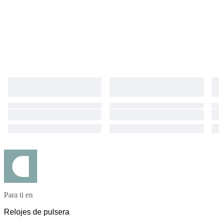
Para ti en
Relojes de pulsera