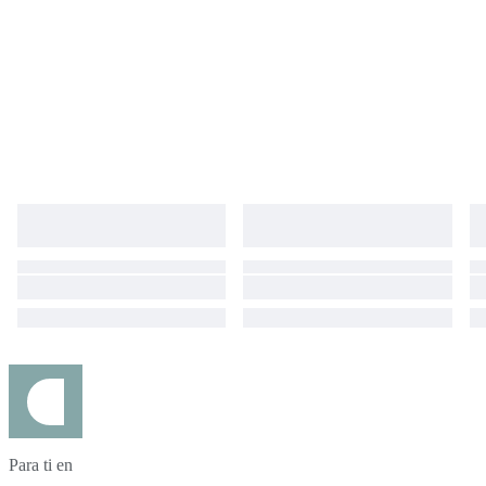
Para ti en