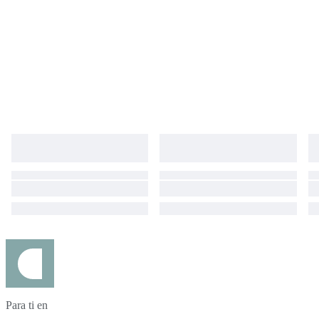
Para ti en