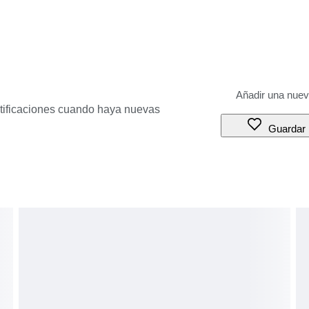
otificaciones cuando haya nuevas
Guardar