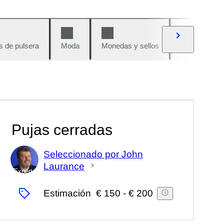
s de pulsera
Moda
Monedas y sellos
Cómics
Pujas cerradas
Seleccionado por John
Laurance
Experto
Estimación
€ 150
-
€ 200