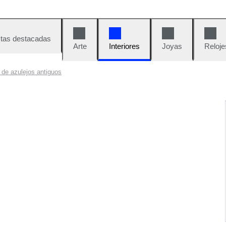
tas destacadas
Arte
Interiores
Joyas
Reloje
de azulejos antiguos