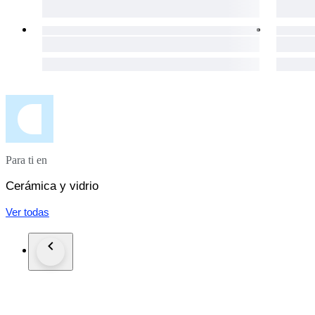
Para ti en
Cerámica y vidrio
Ver todas