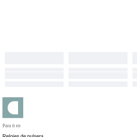
Para ti en
Relojes de pulsera