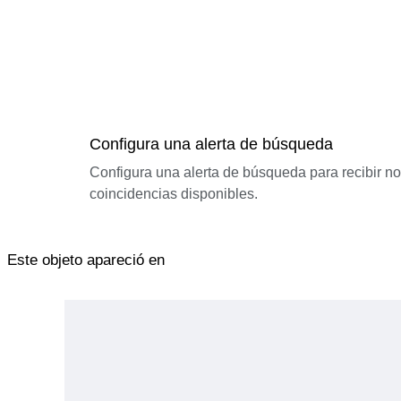
Configura una alerta de búsqueda
Configura una alerta de búsqueda para recibir n
coincidencias disponibles.
Este objeto apareció en