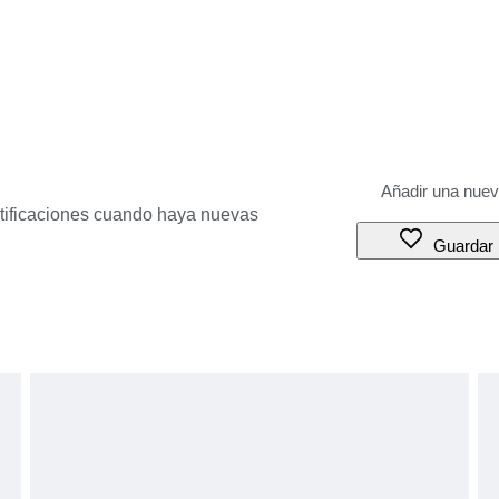
otificaciones cuando haya nuevas
Guardar