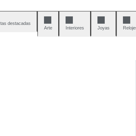
tas destacadas
Arte
Interiores
Joyas
Reloje