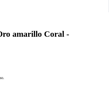
Oro amarillo Coral -
so.