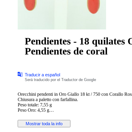
Pendientes - 18 quilates 
Pendientes de coral
Traducir a español
Será traducido por el Traductor de Google
Orecchini pendenti in Oro Giallo 18 kt / 750 con Corallo Ros
Chiusura a paletto con farfallina.
Peso totale: 7,55 g
Peso Oro: 4,55 g
Peso Corallo: 3,00 g
Lunghezza: 4 cm
Mostrar toda la info
Nuovo con scatola e garanzia.