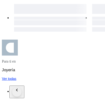
Para ti en
Joyería
Ver todas