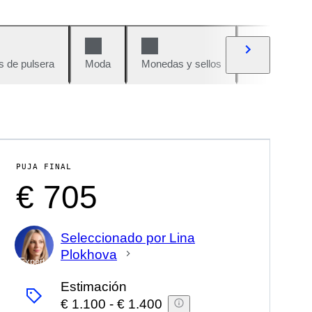
s de pulsera
Moda
Monedas y sellos
Cómics
PUJA FINAL
€ 705
Seleccionado por Lina
Plokhova
Experto
Estimación
€ 1.100
-
€ 1.400