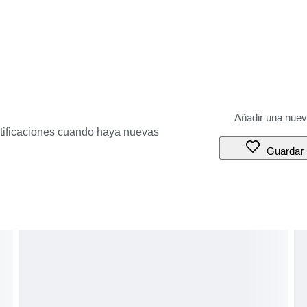
otificaciones cuando haya nuevas
Guardar