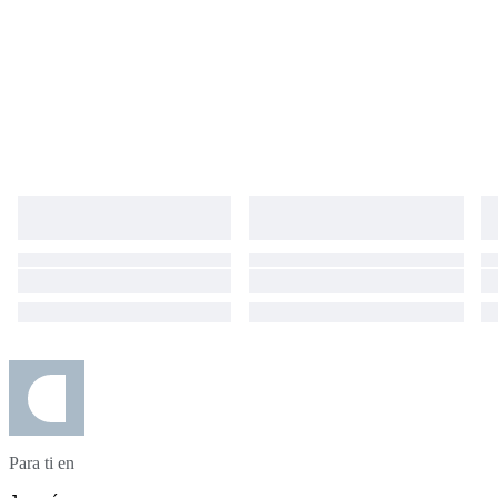
Para ti en