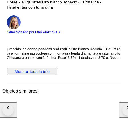
Collar - 18 quilates Oro blanco Topacio - Turmalina -
Pendientes con turmalina
Experto
Seleccionado por Lina Plokhova
Orecchini da donna pendenti realizzati in Oro Bianco Rodiato 18 kt - 750°
% e Tormaline multicolore con montatura tonda diamantata e catena rollò.
Chiusura a paletto con farfallina. Peso: 3,70 g. Lunghezza: 3.70 g. Nuovo
con scatola e certificato
Mostrar toda la info
Objetos similares