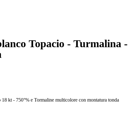
 blanco Topacio - Turmalina -
a
o 18 kt - 750°% e Tormaline multicolore con montatura tonda