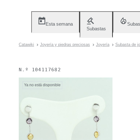
Esta semana
Subas
Subastas
Catawiki
Joyería y piedras preciosas
Joyería
Subasta de jo
N.º
104117682
Ya no está disponible