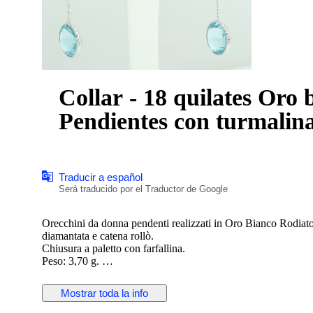
Collar - 18 quilates Oro
Pendientes con turmalin
Traducir a español
Será traducido por el Traductor de Google
Orecchini da donna pendenti realizzati in Oro Bianco Rodiat
diamantata e catena rollò.
Chiusura a paletto con farfallina.
Peso: 3,70 g.
Lunghezza: 3.70 g.
Nuovo con scatola e certificato
Mostrar toda la info