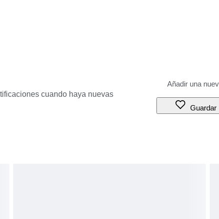
otificaciones cuando haya nuevas
Guardar