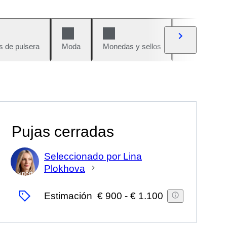
s de pulsera
Moda
Monedas y sellos
Cómics
Pujas cerradas
Seleccionado por Lina
Plokhova
Experto
Estimación
€ 900
-
€ 1.100