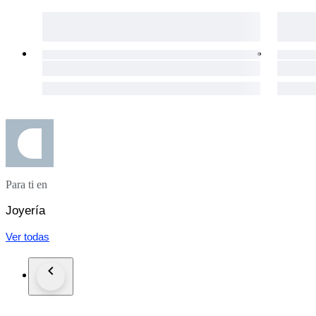
Para ti en
Joyería
Ver todas