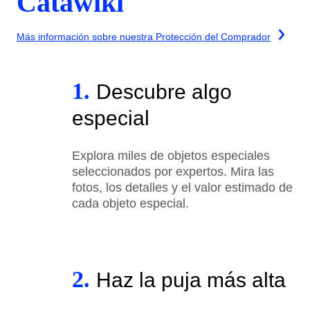
Catawiki
Más información sobre nuestra Protección del Comprador
1.
Descubre algo
especial
Explora miles de objetos especiales
seleccionados por expertos. Mira las
fotos, los detalles y el valor estimado de
cada objeto especial.
2.
Haz la puja más alta