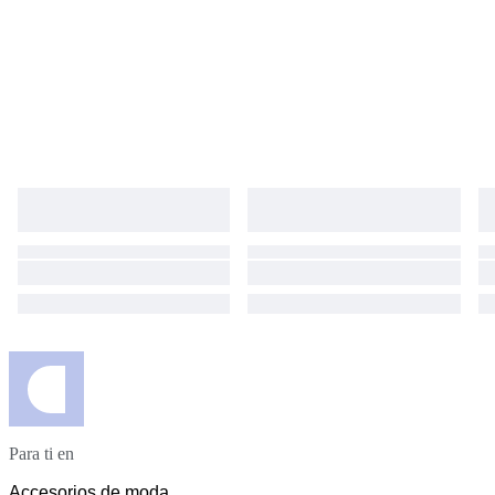
Para ti en
Accesorios de moda