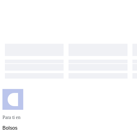
Para ti en
Bolsos