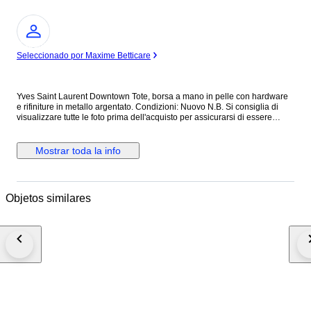
Experto
Seleccionado por Maxime Betticare
Yves Saint Laurent Downtown Tote, borsa a mano in pelle con hardware
e rifiniture in metallo argentato. Condizioni: Nuovo N.B. Si consiglia di
visualizzare tutte le foto prima dell'acquisto per assicurarsi di essere
soddisfatti delle condizioni dell'articolo. ALTEZZA: 40 cm LUNGHEZZA:
40 cm PROFONDITA’: 18 cm Made in Italy Colore: Nero Materiale: Pelle
INV.1189/25 MAR25145021
Mostrar toda la info
Objetos similares