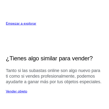
Empezar a explorar
¿Tienes algo similar para vender?
Tanto si las subastas online son algo nuevo para
ti como si vendes profesionalmente, podemos
ayudarte a ganar más por tus objetos especiales.
Vender objeto