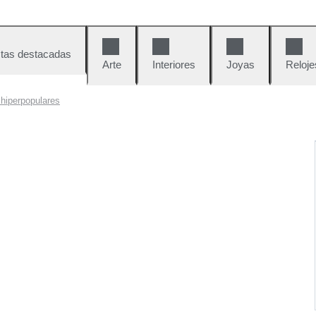
tas destacadas
Arte
Interiores
Joyas
Reloje
 hiperpopulares