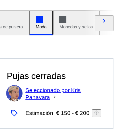
s de pulsera
Moda
Monedas y sellos
Cómics
Pujas cerradas
Seleccionado por Kris
Panavara
Experto
Estimación
€ 150
-
€ 200