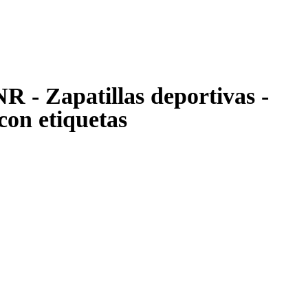
- Zapatillas deportivas -
on etiquetas