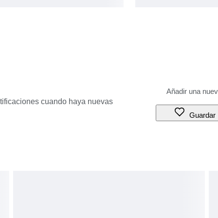
otificaciones cuando haya nuevas
Guardar