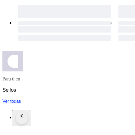
Para ti en
Sellos
Ver todas