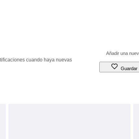
otificaciones cuando haya nuevas
Guardar