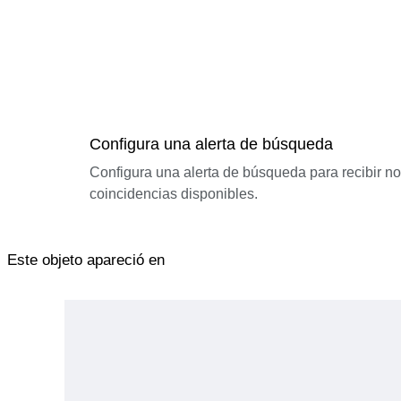
Configura una alerta de búsqueda
Configura una alerta de búsqueda para recibir n
coincidencias disponibles.
Este objeto apareció en