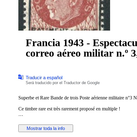
Francia 1943 - Espectacul
correo aéreo militar n.
Traducir a español
Será traducido por el Traductor de Google
Superbe et Rare Bande de trois Poste aérienne militaire n°3
Ce timbre rare est très rarement proposé en multiple !
Ne la laissez pas passer !
Mostrar toda la info
Voyez également mes autres ventes en cliquant sur mon pse