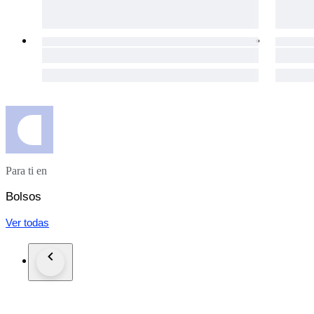
Para ti en
Bolsos
Ver todas