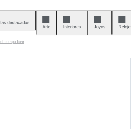
tas destacadas
Arte
Interiores
Joyas
Reloje
l tiempo libre