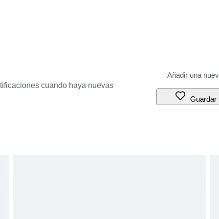
otificaciones cuando haya nuevas
Guardar