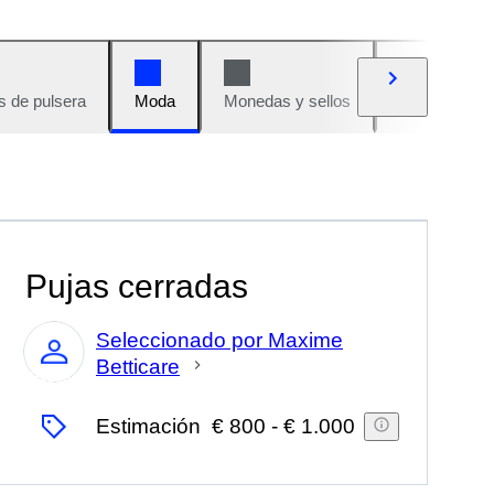
s de pulsera
Moda
Monedas y sellos
Cómics
Pujas cerradas
Seleccionado por Maxime
Betticare
Experto
Estimación
€ 800
-
€ 1.000