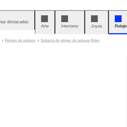
tas destacadas
Arte
Interiores
Joyas
Reloje
Relojes de pulsera
Subasta de relojes de pulsera Rolex