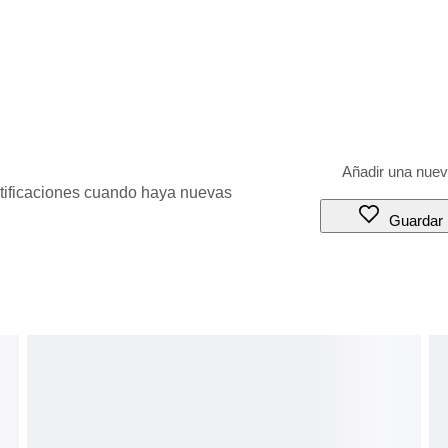
otificaciones cuando haya nuevas
Guardar