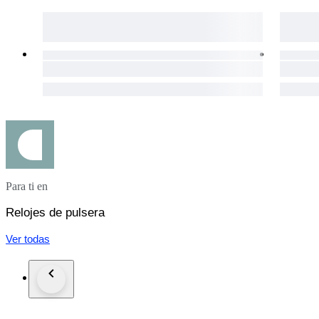
Para ti en
Relojes de pulsera
Ver todas