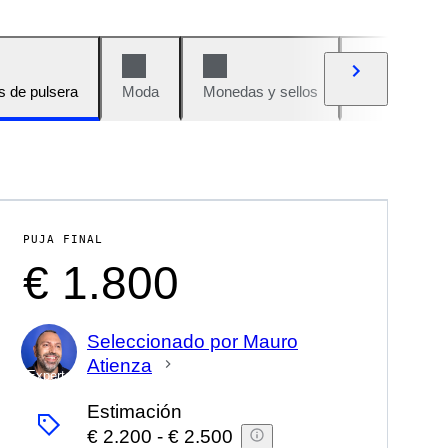
s de pulsera
Moda
Monedas y sellos
Cómics
PUJA FINAL
€ 1.800
Seleccionado por Mauro
Atienza
Experto
Estimación
€ 2.200
-
€ 2.500