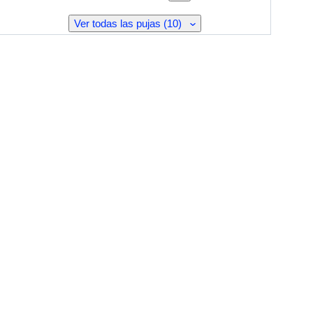
Ver todas las pujas (10)