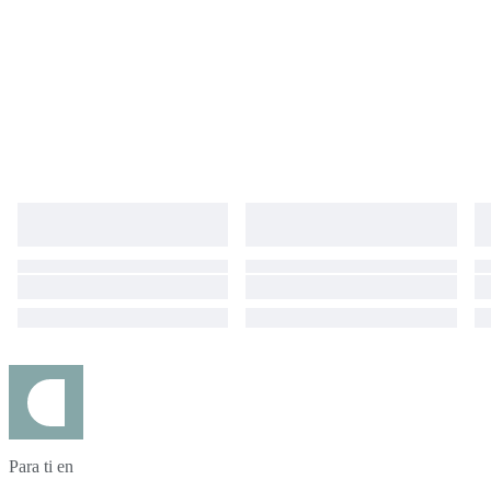
Para ti en