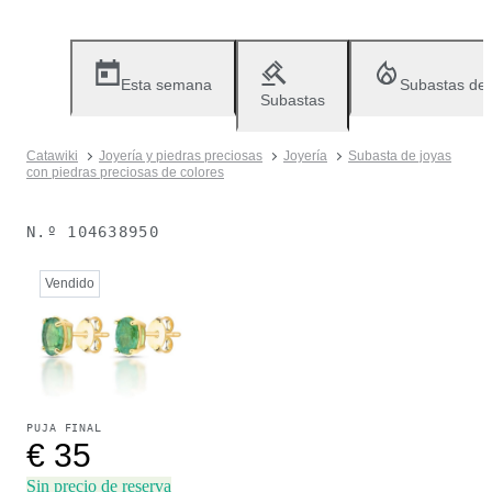
Esta semana
Subastas de
Subastas
Catawiki
Joyería y piedras preciosas
Joyería
Subasta de joyas
con piedras preciosas de colores
N.º
104638950
Vendido
PUJA FINAL
€ 35
Sin precio de reserva