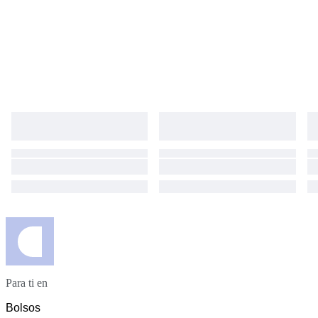
Para ti en
Bolsos