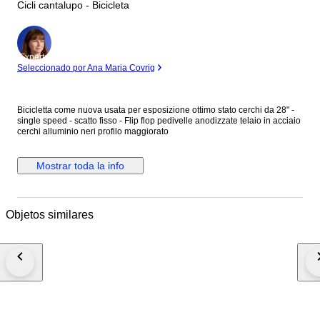
Cicli cantalupo - Bicicleta
Experto
Seleccionado por Ana Maria Covrig
Bicicletta come nuova usata per esposizione ottimo stato cerchi da 28" -
single speed - scatto fisso - Flip flop pedivelle anodizzate telaio in acciaio
cerchi alluminio neri profilo maggiorato
Mostrar toda la info
Objetos similares