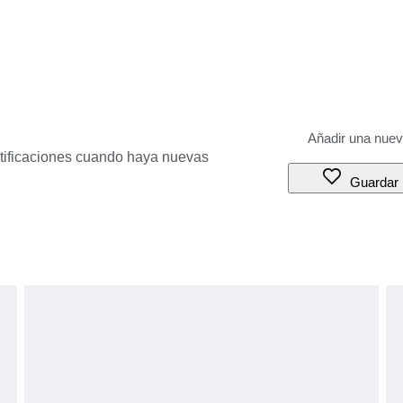
otificaciones cuando haya nuevas
Guardar