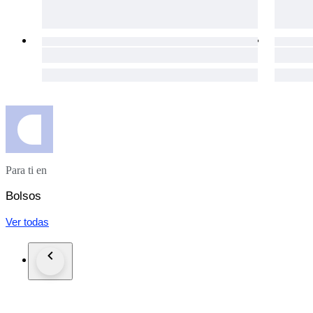
Para ti en
Bolsos
Ver todas