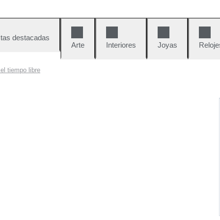
tas destacadas
Arte
Interiores
Joyas
Reloje
l tiempo libre