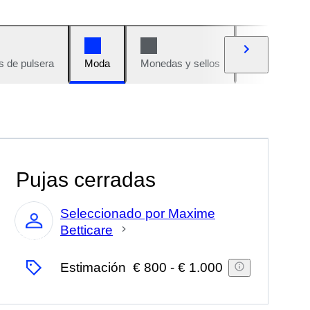
s de pulsera
Moda
Monedas y sellos
Cómics
Pujas cerradas
Seleccionado por Maxime
Betticare
Experto
Estimación
€ 800
-
€ 1.000