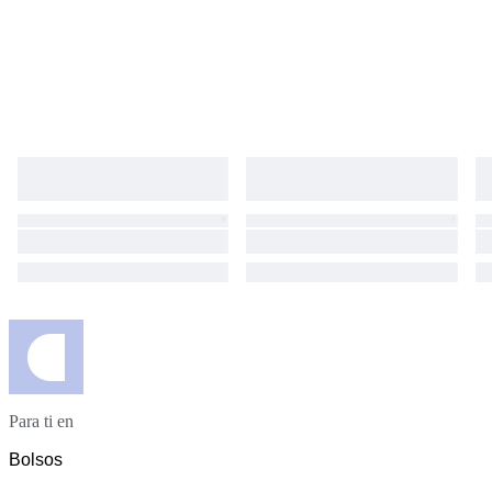
Para ti en
Bolsos