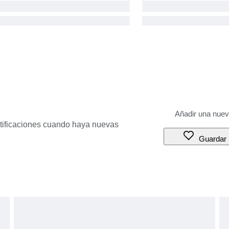
otificaciones cuando haya nuevas
Guardar