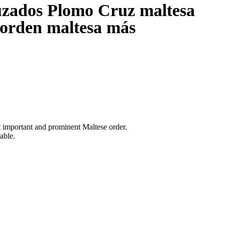
ruzados Plomo Cruz maltesa
a orden maltesa más
t important and prominent Maltese order.
able.