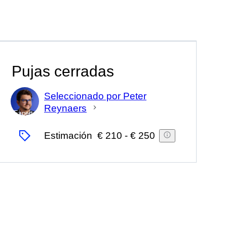
Pujas cerradas
Seleccionado por Peter
Reynaers
Experto
Estimación
€ 210
-
€ 250