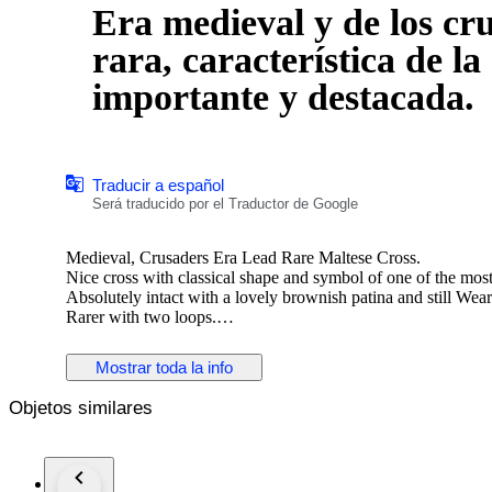
Era medieval y de los c
rara, característica de l
importante y destacada.
Traducir a español
Será traducido por el Traductor de Google
Medieval, Crusaders Era Lead Rare Maltese Cross.
Nice cross with classical shape and symbol of one of the mos
Absolutely intact with a lovely brownish patina and still Wear
Rarer with two loops.
Height: 2.3 cm.
Mostrar toda la info
Width: 1.5 cm.
Objetos similares