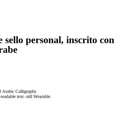
 sello personal, inscrito con
árabe
l Arabic Calligraphy
 readable text- still Wearable.