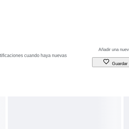
otificaciones cuando haya nuevas
Guardar