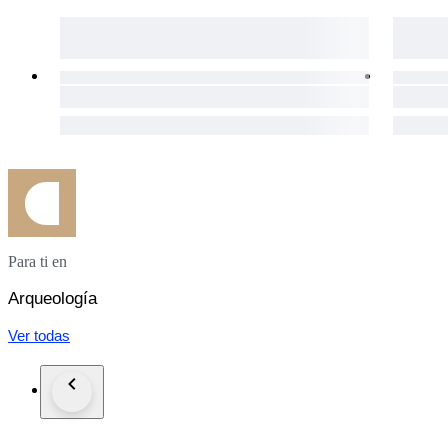
Para ti en
Arqueología
Ver todas