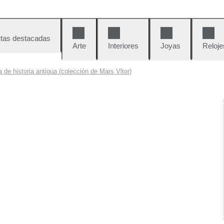
tas destacadas
Arte
Interiores
Joyas
Reloje
 de historia antigua (colección de Mars Vltor)