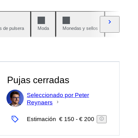
s de pulsera
Moda
Monedas y sellos
Cómics
Pujas cerradas
Seleccionado por Peter
Reynaers
Experto
Estimación
€ 150
-
€ 200