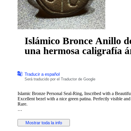
Islámico Bronce Anillo de
una hermosa caligrafía 
Traducir a español
Será traducido por el Traductor de Google
Islamic Bronze Personal Seal-Ring, Inscribed with a Beautifu
Excellent bezel with a nice green patina. Perfectly visible and
Rare.
Inner diameter: 19 mm.
Outer diameter: 22 mm.
Mostrar toda la info