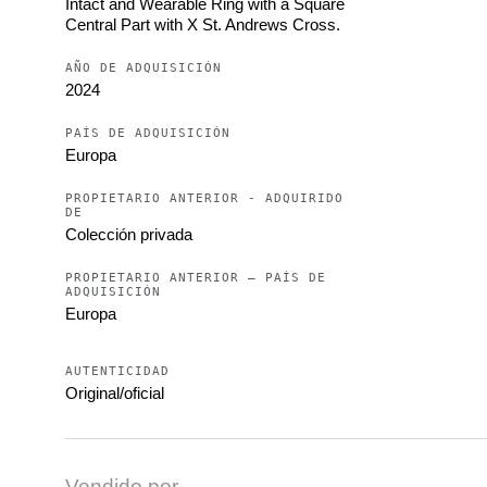
Intact and Wearable Ring with a Square
Central Part with X St. Andrews Cross.
AÑO DE ADQUISICIÓN
2024
PAÍS DE ADQUISICIÓN
Europa
PROPIETARIO ANTERIOR - ADQUIRIDO
DE
Colección privada
PROPIETARIO ANTERIOR – PAÍS DE
ADQUISICIÓN
Europa
AUTENTICIDAD
Original/oficial
Vendido por