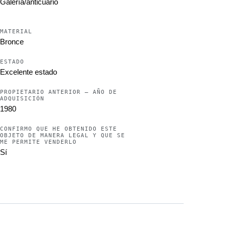
Galería/anticuario
MATERIAL
Bronce
ESTADO
Excelente estado
PROPIETARIO ANTERIOR – AÑO DE
ADQUISICIÓN
1980
CONFIRMO QUE HE OBTENIDO ESTE
OBJETO DE MANERA LEGAL Y QUE SE
ME PERMITE VENDERLO
Sí