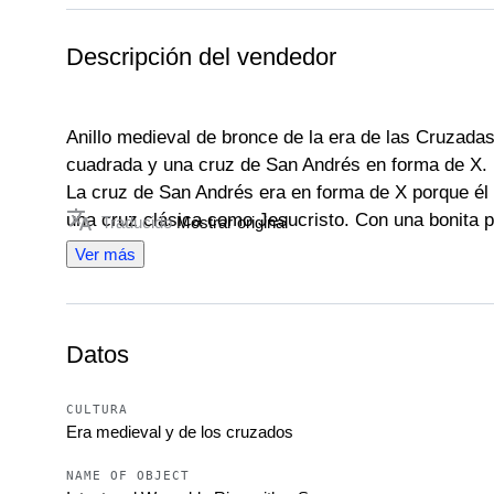
Descripción del vendedor
Anillo medieval de bronce de la era de las Cruzadas,
cuadrada y una cruz de San Andrés en forma de X.
La cruz de San Andrés era en forma de X porque él 
una cruz clásica como Jesucristo. Con una bonita pá
Traducido
Mostrar original
Raro.
Ver más
diámetro interior: 17 mm.
diámetro exterior: 20 mm.
Datos
CULTURA
Era medieval y de los cruzados
NAME OF OBJECT