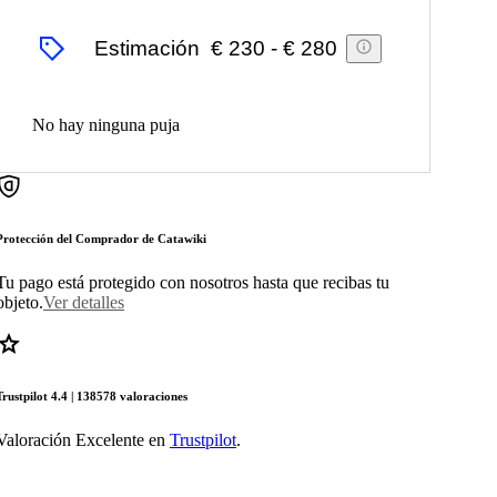
Estimación
€ 230
-
€ 280
No hay ninguna puja
Protección del Comprador de Catawiki
Tu pago está protegido con nosotros hasta que recibas tu
objeto.
Ver detalles
Trustpilot 4.4 | 138578 valoraciones
Valoración Excelente en
Trustpilot
.