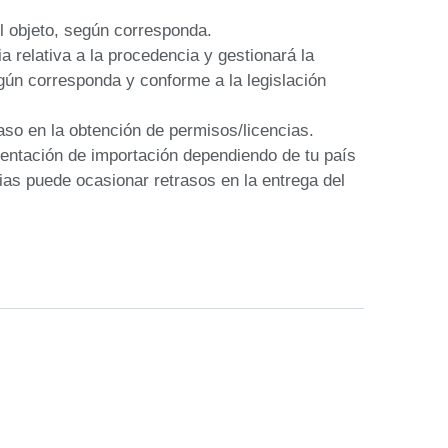
l objeto, según corresponda.

 relativa a la procedencia y gestionará la 
ún corresponda y conforme a la legislación 
aso en la obtención de permisos/licencias.

ntación de importación dependiendo de tu país 
ias puede ocasionar retrasos en la entrega del 