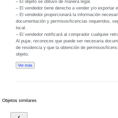
– El objeto se obtuvo de manera legal.

– El vendedor tiene derecho a vender y/o exportar e
– El vendedor proporcionará la información necesaria
documentación y permisos/licencias requeridos, seg
local.

– El vendedor notificará al comprador cualquier retr
Al pujar, reconoces que puede ser necesaria docume
de residencia y que la obtención de permisos/licenc
objeto.
Ver más
Objetos similares