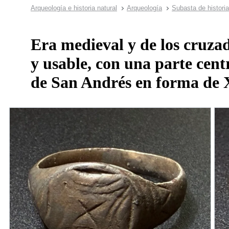
Arqueología e historia natural
Arqueología
Subasta de histori
Era medieval y de los cruzad
y usable, con una parte cen
de San Andrés en forma de 