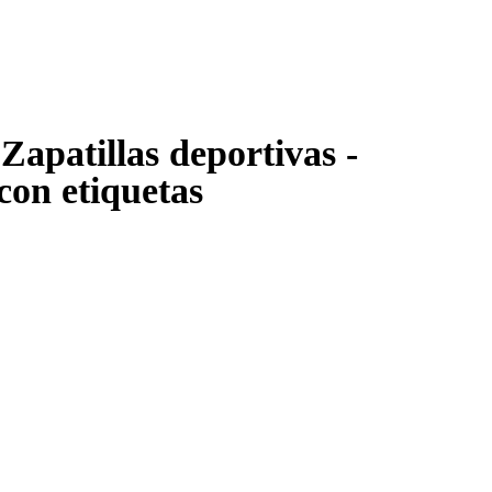
Zapatillas deportivas -
on etiquetas