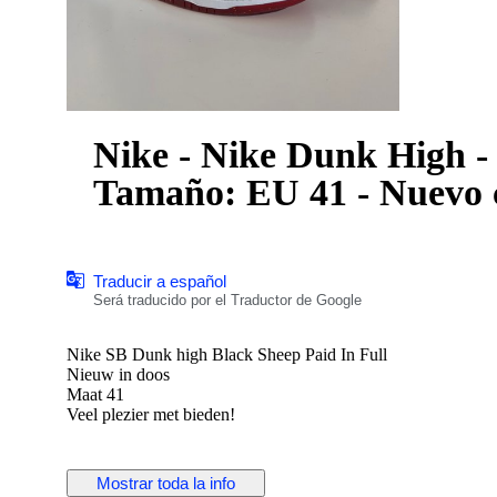
Nike - Nike Dunk High - 
Tamaño: EU 41 - Nuevo c
Traducir a español
Será traducido por el Traductor de Google
Nike SB Dunk high Black Sheep Paid In Full
Nieuw in doos
Maat 41
Veel plezier met bieden!
Mostrar toda la info