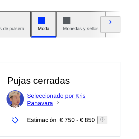
s de pulsera
Moda
Monedas y sellos
Cómics
Pujas cerradas
Seleccionado por Kris
Panavara
Experto
Estimación
€ 750
-
€ 850