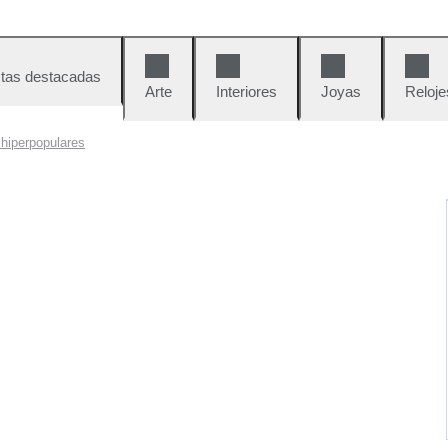
tas destacadas
Arte
Interiores
Joyas
Reloje
 hiperpopulares