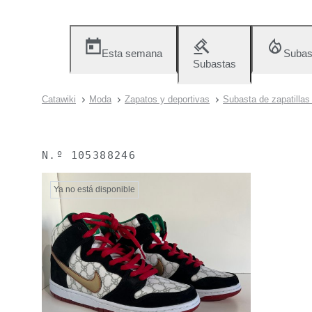
Esta semana
Subas
Subastas
Catawiki
Moda
Zapatos y deportivas
Subasta de zapatillas
N.º
105388246
Ya no está disponible