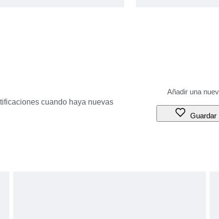
otificaciones cuando haya nuevas
Guardar