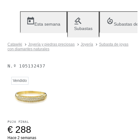
Esta semana
Subastas de
Subastas
Catawiki
Joyería y piedras preciosas
Joyería
Subasta de joyas
con diamantes naturales
N.º
105132437
Vendido
PUJA FINAL
€ 288
Hace 2 semanas