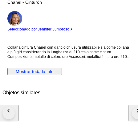
Chanel - Cinturón
Experto
Seleccionado por Jennifer Lumbroso
Collana cintura Chanel con gancio chiusura utilizzabile sia come collana
a più giri considerando la lunghezza di 210 cm o come cintura
Composizione: metallo di colore oro Accessori: metallici finitura oro 210
cm Stato: collana usata in eccellenti condizioni
Mostrar toda la info
Objetos similares