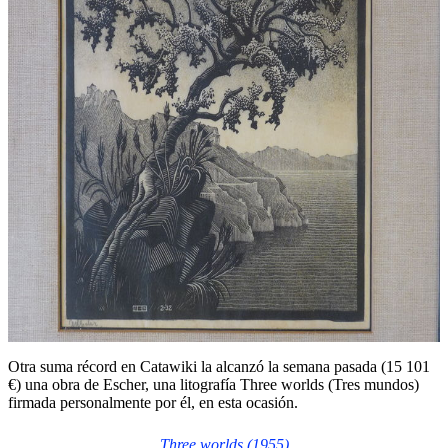
Otra suma récord en Catawiki la alcanzó la semana pasada (15 101
€) una obra de Escher, una litografía Three worlds (Tres mundos)
firmada personalmente por él, en esta ocasión.
Three worlds
(1955)