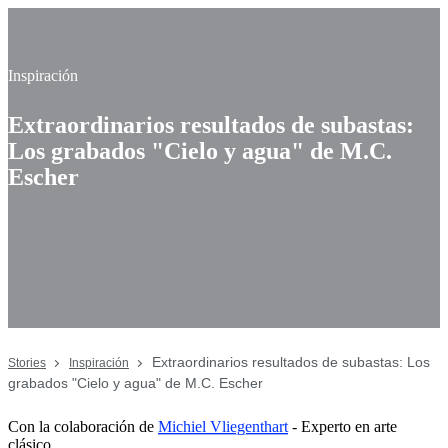
Inspiración
Extraordinarios resultados de subastas:
Los grabados "Cielo y agua" de M.C.
Escher
Extraordinarios resultados de subastas: Los
Stories
Inspiración
grabados "Cielo y agua" de M.C. Escher
Con la colaboración de
Michiel Vliegenthart
- Experto en arte
clásico