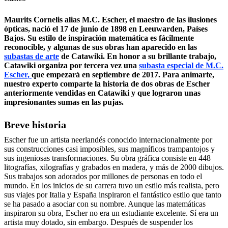
Maurits Cornelis alias M.C. Escher, el maestro de las ilusiones
ópticas, nació el 17 de junio de 1898 en Leeuwarden, Países
Bajos. Su estilo de inspiración matemática es fácilmente
reconocible, y algunas de sus obras han aparecido en las
subastas de arte
de Catawiki. En honor a su brillante trabajo,
Catawiki organiza por tercera vez una
subasta especial de M.C.
Escher,
que empezará en septiembre de 2017. Para animarte,
nuestro experto comparte la historia de dos obras de Escher
anteriormente vendidas en Catawiki y que lograron unas
impresionantes sumas en las pujas.
Breve historia
Escher fue un artista neerlandés conocido internacionalmente por
sus construcciones casi imposibles, sus magníficos trampantojos y
sus ingeniosas transformaciones. Su obra gráfica consiste en 448
litografías, xilografías y grabados en madera, y más de 2000 dibujos.
Sus trabajos son adorados por millones de personas en todo el
mundo. En los inicios de su carrera tuvo un estilo más realista, pero
sus viajes por Italia y España inspiraron el fantástico estilo que tanto
se ha pasado a asociar con su nombre. Aunque las matemáticas
inspiraron su obra, Escher no era un estudiante excelente. Sí era un
artista muy dotado, sin embargo. Después de suspender los