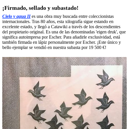
¡Firmado, sellado y subastado!
Cielo y agua II
es una obra muy buscada entre coleccionistas
internacionales. Tras 80 años, esta xilografía sigue estando en
excelente estado, y llegó a Catawiki a través de los descendientes
del propietario original. Es una de las denominadas 'eigen druk', que
significa autoimpresa por Escher. Para añadirle exclusividad, está
también firmada en lápiz personalmente por Escher. ¡Este único y
bello ejemplar se vendió en nuestra subasta por 19 500 €!