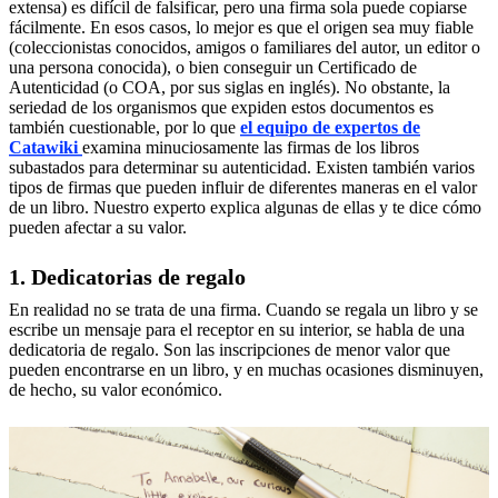
extensa) es difícil de falsificar, pero una firma sola puede copiarse
fácilmente. En esos casos, lo mejor es que el origen sea muy fiable
(coleccionistas conocidos, amigos o familiares del autor, un editor o
una persona conocida), o bien conseguir un Certificado de
Autenticidad (o COA, por sus siglas en inglés). No obstante, la
seriedad de los organismos que expiden estos documentos es
también cuestionable, por lo que
el equipo de expertos de
Catawiki
examina minuciosamente las firmas de los libros
subastados para determinar su autenticidad. Existen también varios
tipos de firmas que pueden influir de diferentes maneras en el valor
de un libro. Nuestro experto explica algunas de ellas y te dice cómo
pueden afectar a su valor.
1. Dedicatorias de regalo
En realidad no se trata de una firma. Cuando se regala un libro y se
escribe un mensaje para el receptor en su interior, se habla de una
dedicatoria de regalo. Son las inscripciones de menor valor que
pueden encontrarse en un libro, y en muchas ocasiones disminuyen,
de hecho, su valor económico.