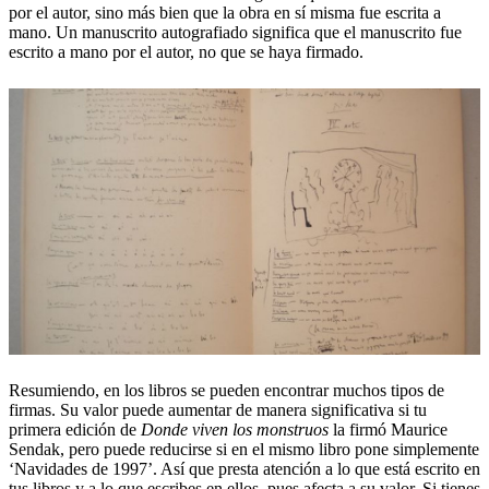
por el autor, sino más bien que la obra en sí misma fue escrita a
mano. Un manuscrito autografiado significa que el manuscrito fue
escrito a mano por el autor, no que se haya firmado.
Resumiendo, en los libros se pueden encontrar muchos tipos de
firmas. Su valor puede aumentar de manera significativa si tu
primera edición de
Donde viven los monstruos
la firmó Maurice
Sendak, pero puede reducirse si en el mismo libro pone simplemente
‘Navidades de 1997’. Así que presta atención a lo que está escrito en
tus libros y a lo que escribes en ellos, pues afecta a su valor. Si tienes