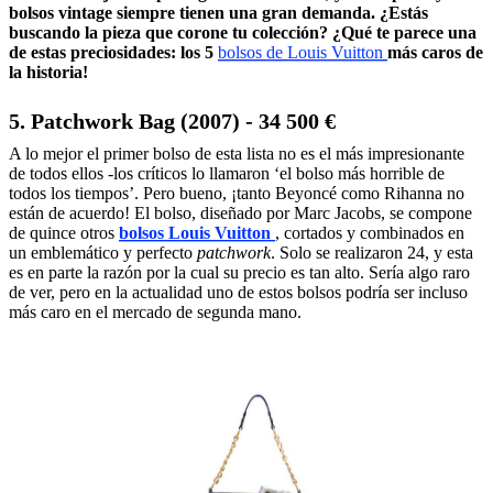
bolsos vintage siempre tienen una gran demanda. ¿Estás
buscando la pieza que corone tu colección? ¿Qué te parece una
de estas preciosidades: los 5
bolsos de Louis Vuitton
más caros de
la historia!
5. Patchwork Bag (2007) - 34 500 €
A lo mejor el primer bolso de esta lista no es el más impresionante
de todos ellos -los críticos lo llamaron ‘el bolso más horrible de
todos los tiempos’. Pero bueno, ¡tanto Beyoncé como Rihanna no
están de acuerdo! El bolso, diseñado por Marc Jacobs, se compone
de quince otros
bolsos Louis Vuitton
, cortados y combinados en
un emblemático y perfecto
patchwork
. Solo se realizaron 24, y esta
es en parte la razón por la cual su precio es tan alto. Sería algo raro
de ver, pero en la actualidad uno de estos bolsos podría ser incluso
más caro en el mercado de segunda mano.