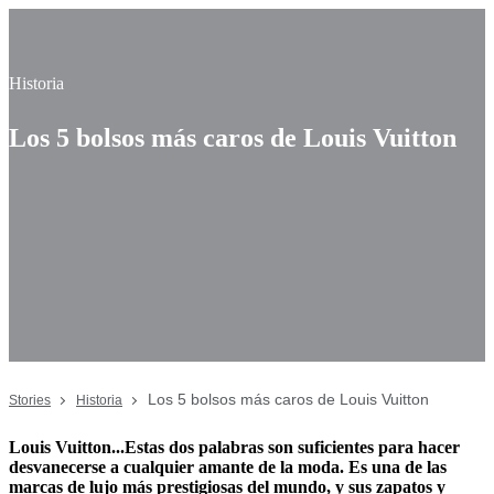
Historia
Los 5 bolsos más caros de Louis Vuitton
Los 5 bolsos más caros de Louis Vuitton
Stories
Historia
Louis Vuitton...Estas dos palabras son suficientes para hacer
desvanecerse a cualquier amante de la moda. Es una de las
marcas de lujo más prestigiosas del mundo, y sus zapatos y