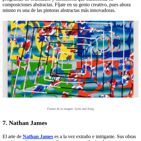
composiciones abstractas. Fíjate en su genio creativo, pues ahora
mismo es una de las pintoras abstractas más innovadoras.
Fuente de la imagen: Lyles and King
7. Nathan James
El arte de
Nathan James
es a la vez extraño e intrigante. Sus obras