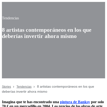
Tendencias
8 artistas contemporáneos en los que
deberías invertir ahora mismo
8 artistas contemporáneos en los que
Stories
Tendencias
deberías invertir ahora mismo
Imagina que te has encontrado una
pintura de Banksy
por solo
70 € en un mercadillo en 2004. Los precios de las obras de arte