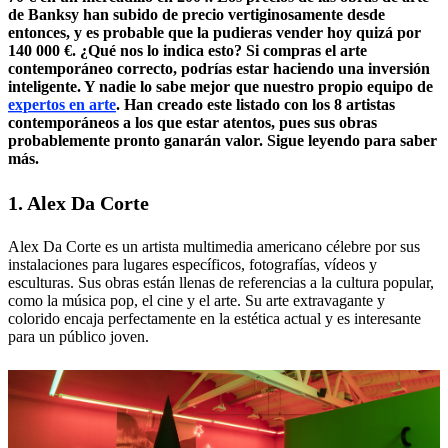
de Banksy han subido de precio vertiginosamente desde
entonces, y es probable que la pudieras vender hoy quizá por
140 000 €. ¿Qué nos lo indica esto? Si compras el arte
contemporáneo correcto, podrías estar haciendo una inversión
inteligente. Y nadie lo sabe mejor que nuestro propio
equipo de
expertos en arte
. Han creado este listado con los 8 artistas
contemporáneos a los que estar atentos, pues sus obras
probablemente pronto ganarán valor. Sigue leyendo para saber
más.
1. Alex Da Corte
Alex Da Corte es un artista multimedia americano célebre por sus
instalaciones para lugares específicos, fotografías, vídeos y
esculturas. Sus obras están llenas de referencias a la cultura popular,
como la música pop, el cine y el arte. Su arte extravagante y
colorido encaja perfectamente en la estética actual y es interesante
para un público joven.