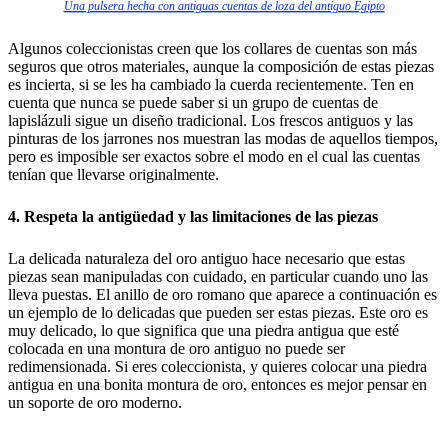
Una pulsera hecha con antiguas cuentas de loza del antiguo Egipto
Algunos coleccionistas creen que los collares de cuentas son más
seguros que otros materiales, aunque la composición de estas piezas
es incierta, si se les ha cambiado la cuerda recientemente. Ten en
cuenta que nunca se puede saber si un grupo de cuentas de
lapislázuli sigue un diseño tradicional. Los frescos antiguos y las
pinturas de los jarrones nos muestran las modas de aquellos tiempos,
pero es imposible ser exactos sobre el modo en el cual las cuentas
tenían que llevarse originalmente.
4. Respeta la antigüedad y las limitaciones de las piezas
La delicada naturaleza del oro antiguo hace necesario que estas
piezas sean manipuladas con cuidado, en particular cuando uno las
lleva puestas. El anillo de oro romano que aparece a continuación es
un ejemplo de lo delicadas que pueden ser estas piezas. Este oro es
muy delicado, lo que significa que una piedra antigua que esté
colocada en una montura de oro antiguo no puede ser
redimensionada. Si eres coleccionista, y quieres colocar una piedra
antigua en una bonita montura de oro, entonces es mejor pensar en
un soporte de oro moderno.