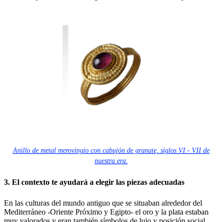
Anillo de metal merovingio con cabujón de granate, siglos VI - VII de
nuestra era.
3. El contexto te ayudará a elegir las piezas adecuadas
En las culturas del mundo antiguo que se situaban alrededor del
Mediterráneo -Oriente Próximo y Egipto- el oro y la plata estaban
muy valorados y eran también símbolos de lujo y posición social.