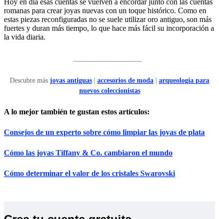
Hoy en día esas cuentas se vuelven a encordar junto con las cuentas
romanas para crear joyas nuevas con un toque histórico. Como en
estas piezas reconfiguradas no se suele utilizar oro antiguo, son más
fuertes y duran más tiempo, lo que hace más fácil su incorporación a
la vida diaria.
____________________
Descubre más
joyas antiguas
|
accesorios de moda
|
arqueología para
nuevos coleccionistas
A lo mejor también te gustan estos artículos:
Consejos de un experto sobre cómo limpiar las joyas de plata
Cómo las joyas Tiffany & Co. cambiaron el mundo
Cómo determinar el valor de los cristales Swarovski