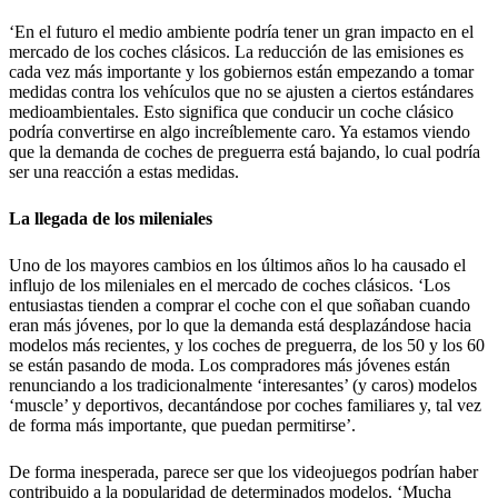
‘En el futuro el medio ambiente podría tener un gran impacto en el
mercado de los coches clásicos. La reducción de las emisiones es
cada vez más importante y los gobiernos están empezando a tomar
medidas contra los vehículos que no se ajusten a ciertos estándares
medioambientales. Esto significa que conducir un coche clásico
podría convertirse en algo increíblemente caro. Ya estamos viendo
que la demanda de coches de preguerra está bajando, lo cual podría
ser una reacción a estas medidas.
La llegada de los mileniales
Uno de los mayores cambios en los últimos años lo ha causado el
influjo de los mileniales en el mercado de coches clásicos. ‘Los
entusiastas tienden a comprar el coche con el que soñaban cuando
eran más jóvenes, por lo que la demanda está desplazándose hacia
modelos más recientes, y los coches de preguerra, de los 50 y los 60
se están pasando de moda. Los compradores más jóvenes están
renunciando a los tradicionalmente ‘interesantes’ (y caros) modelos
‘muscle’ y deportivos, decantándose por coches familiares y, tal vez
de forma más importante, que puedan permitirse’.
De forma inesperada, parece ser que los videojuegos podrían haber
contribuido a la popularidad de determinados modelos. ‘Mucha