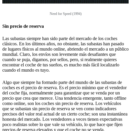
Need for Speed (1994)
Sin precio de reserva
Las subastas siempre han sido parte del mercado de los coches
clásicos. En los últimos años, no obstante, las subastas han pasado
de lugares físicos al mundo online, abriendo el mercado a un público
mundial. Claro, los envíos son levemente más desafiantes que
cuando se puja, digamos, por sellos, pero, si realmente quieres
encontrar el coche de tus sueños, es mucho más fácil localizarlo
cuando el mundo es tuyo.
Algo que siempre ha formado parte del mundo de las subastas de
coches es el precio de reserva. Es el precio mínimo que el vendedor
del coche fija, normalmente para garantizar que se venda por un
precio que crea que merece. Una tendencia emergente, tanto offline
como online, son los coches sin precio de reserva. Los vehículos
que se subastan sin precio de reserva se ven como indicadores
precisos del valor real actual de un cierto coche; son una instantánea
honesta del mercado. Los vendedores a veces tienen expectativas
poco realistas sobre lo que vale su vehículo, lo que hace que fijen
precios de reserva elevados y que el coche no se venda.