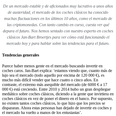
De un mercado estable y de aficionados muy lucrativo a unos años
de austeridad, el mercado de los coches clásicos ha conocido
muchas fluctuaciones en los últimos 10 años, como el mercado de
las criptomonedas. Con tanto cambio en curso, cuesta ver qué
depara el futuro. Nos hemos sentado con nuestro experto en coches
clásicos Jan-Bart Broertjes para ver cómo está funcionando el
mercado hoy y para hablar sobre las tendencias para el futuro.
Tendencias generales
Parece haber menos gente en el mercado buscando invertir en
coches caros. Jan-Bart explica: ‘estamos viendo que, cuanto más de
lujo sea el mercado (todo aquello por encima de 120 000 €), es
mucho más difícil vender que hace cuatro o cinco años. En
contraste, el extremo más asequible del mercado (de 6000 € a 17
000 €) está creciendo. Entre 2010 y 2014 hubo un gran despliegue
mediático sobre coches clásicos, diciendo a la gente que invirtiera en
coches clásicos en vez de poner el dinero en el banco. Por supuesto,
no existen tantos coches clásicos, lo que hizo que los precios se
dispararan. Ahora estas personas han dejado de invertir en coches y
el mercado ha vuelto a manos de los entusiastas’.