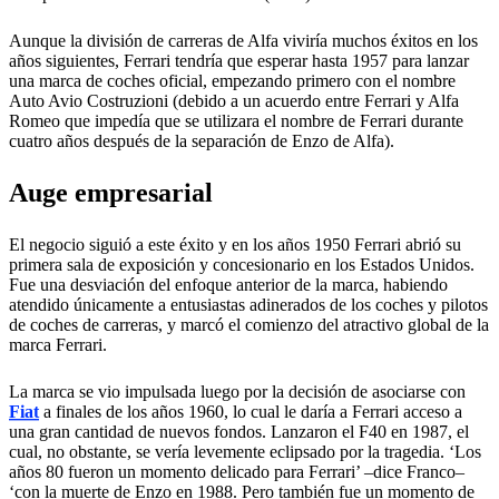
Aunque la división de carreras de Alfa viviría muchos éxitos en los
años siguientes, Ferrari tendría que esperar hasta 1957 para lanzar
una marca de coches oficial, empezando primero con el nombre
Auto Avio Costruzioni (debido a un acuerdo entre Ferrari y Alfa
Romeo que impedía que se utilizara el nombre de Ferrari durante
cuatro años después de la separación de Enzo de Alfa).
Auge empresarial
El negocio siguió a este éxito y en los años 1950 Ferrari abrió su
primera sala de exposición y concesionario en los Estados Unidos.
Fue una desviación del enfoque anterior de la marca, habiendo
atendido únicamente a entusiastas adinerados de los coches y pilotos
de coches de carreras, y marcó el comienzo del atractivo global de la
marca Ferrari.
La marca se vio impulsada luego por la decisión de asociarse con
Fiat
a finales de los años 1960, lo cual le daría a Ferrari acceso a
una gran cantidad de nuevos fondos. Lanzaron el F40 en 1987, el
cual, no obstante, se vería levemente eclipsado por la tragedia. ‘Los
años 80 fueron un momento delicado para Ferrari’ –dice Franco–
‘con la muerte de Enzo en 1988. Pero también fue un momento de