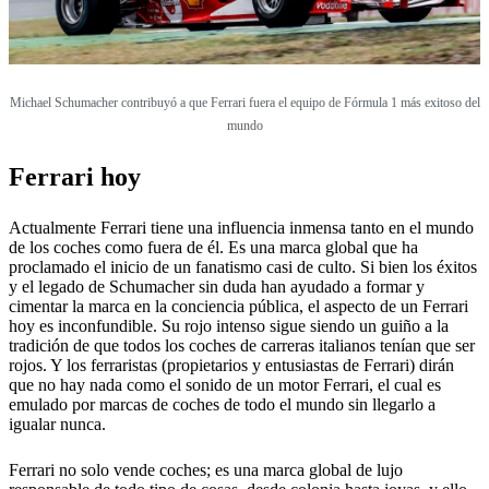
Michael Schumacher contribuyó a que Ferrari fuera el equipo de Fórmula 1 más exitoso del
mundo
Ferrari hoy
Actualmente Ferrari tiene una influencia inmensa tanto en el mundo
de los coches como fuera de él. Es una marca global que ha
proclamado el inicio de un fanatismo casi de culto. Si bien los éxitos
y el legado de Schumacher sin duda han ayudado a formar y
cimentar la marca en la conciencia pública, el aspecto de un Ferrari
hoy es inconfundible. Su rojo intenso sigue siendo un guiño a la
tradición de que todos los coches de carreras italianos tenían que ser
rojos. Y los ferraristas (propietarios y entusiastas de Ferrari) dirán
que no hay nada como el sonido de un motor Ferrari, el cual es
emulado por marcas de coches de todo el mundo sin llegarlo a
igualar nunca.
Ferrari no solo vende coches; es una marca global de lujo