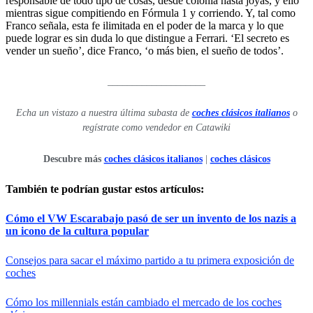
responsable de todo tipo de cosas, desde colonia hasta joyas, y ello
mientras sigue compitiendo en Fórmula 1 y corriendo. Y, tal como
Franco señala, esta fe ilimitada en el poder de la marca y lo que
puede lograr es sin duda lo que distingue a Ferrari. ‘El secreto es
vender un sueño’, dice Franco, ‘o más bien, el sueño de todos’.
____________________
Echa un vistazo a nuestra última subasta de
coches clásicos italianos
o
regístrate como vendedor en Catawiki
Descubre más
coches clásicos italianos
|
coches clásicos
También te podrían gustar estos artículos:
Cómo el VW Escarabajo pasó de ser un invento de los nazis a
un icono de la cultura popular
Consejos para sacar el máximo partido a tu primera exposición de
coches
Cómo los millennials están cambiado el mercado de los coches