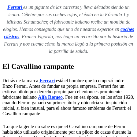
Ferrari
es un gigante de las carreras y lleva décadas siendo un
icono. Célebre por sus coches rojos, el éxito en la Fórmula 1 y
Michael Schumacher, el fabricante italiano recibe un montón de
elogios. Hemos conseguido que uno de nuestros expertos en
coches
clásicos
, Franco Vigorito, nos haga un recorrido por la historia de
Ferrari y nos cuente cómo la marca llegó a la primera posición en
la parrilla de salida.
El Cavallino rampante
Detrás de la marca
Ferrari
está el hombre que lo empezó todo:
Enzo Ferrari. Antes de fundar su propia empresa, Ferrari fue un
exitoso piloto por derecho propio para el entonces prominente
fabricante italiano
Alfa Romeo
. Fue en esa época, en los años 1920,
cuando Ferrari ganaría su primer título y obtendría su inspiración
inicial, si bien inusual, para el ahora famoso emblema de Ferrari: el
Cavallino rampante.
‘Lo que la gente no sabe es que el Cavallino rampante de Ferrari
había sido utilizado originalmente por un piloto de cazas durante la