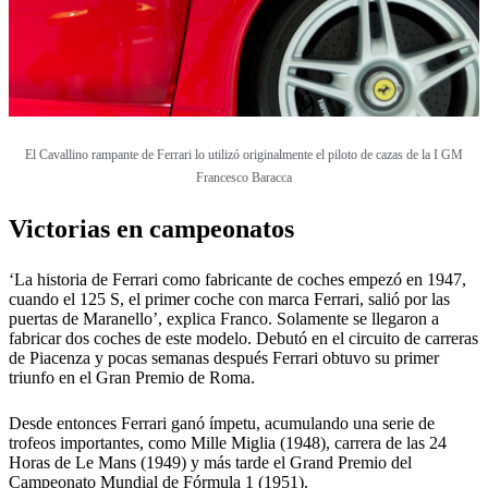
El Cavallino rampante de Ferrari lo utilizó originalmente el piloto de cazas de la I GM
Francesco Baracca
Victorias en campeonatos
‘La historia de Ferrari como fabricante de coches empezó en 1947,
cuando el 125 S, el primer coche con marca Ferrari, salió por las
puertas de Maranello’, explica Franco. Solamente se llegaron a
fabricar dos coches de este modelo. Debutó en el circuito de carreras
de Piacenza y pocas semanas después Ferrari obtuvo su primer
triunfo en el Gran Premio de Roma.
Desde entonces Ferrari ganó ímpetu, acumulando una serie de
trofeos importantes, como Mille Miglia (1948), carrera de las 24
Horas de Le Mans (1949) y más tarde el Grand Premio del
Campeonato Mundial de Fórmula 1 (1951).