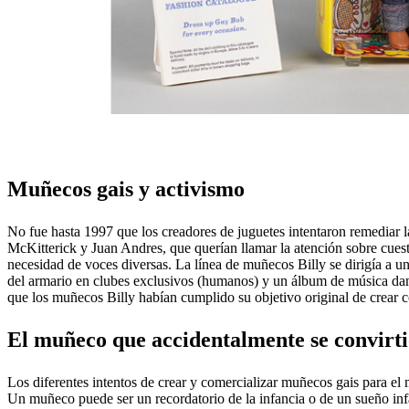
Muñecos gais y activismo
No fue hasta 1997 que los creadores de juguetes intentaron remediar l
McKitterick y Juan Andres, que querían llamar la atención sobre cues
necesidad de voces diversas. La línea de muñecos Billy se dirigía a 
del armario en clubes exclusivos (humanos) y un álbum de música danc
que los muñecos Billy habían cumplido su objetivo original de crear co
El muñeco que accidentalmente se convirti
Los diferentes intentos de crear y comercializar muñecos gais para el
Un muñeco puede ser un recordatorio de la infancia o de un sueño inf