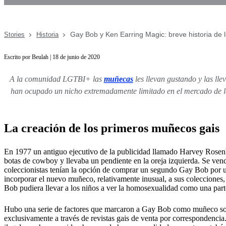
Gay Bob y Ken Earring Magic: breve historia de 
Stories
Historia
Escrito por Beulah | 18 de junio de 2020
A la comunidad LGTBI+ las
muñecas
les llevan gustando y las ll
han ocupado un nicho extremadamente limitado en el mercado de los
La creación de los primeros muñecos gais
En 1977 un antiguo ejecutivo de la publicidad llamado Harvey Rosenb
botas de cowboy y llevaba un pendiente en la oreja izquierda. Se vendí
coleccionistas tenían la opción de comprar un segundo Gay Bob por 
incorporar el nuevo muñeco, relativamente inusual, a sus colecciones
Bob pudiera llevar a los niños a ver la homosexualidad como una part
Hubo una serie de factores que marcaron a Gay Bob como muñeco solo p
exclusivamente a través de revistas gais de venta por correspondenc