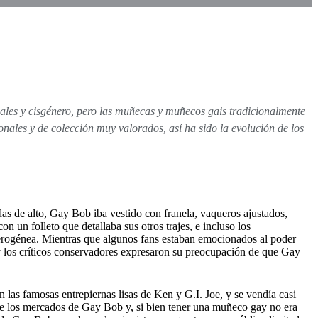
uales y cisgénero, pero las muñecas y muñecos gais tradicionalmente
ales y de colección muy valorados, así ha sido la evolución de los
 de alto, Gay Bob iba vestido con franela, vaqueros ajustados,
 un folleto que detallaba sus otros trajes, e incluso los
erogénea. Mientras que algunos fans estaban emocionados al poder
y los críticos conservadores expresaron su preocupación de que Gay
as famosas entrepiernas lisas de Ken y G.I. Joe, y se vendía casi
de los mercados de Gay Bob y, si bien tener una muñeco gay no era