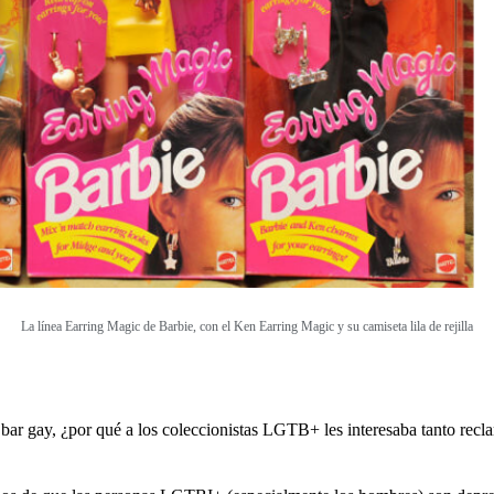
La línea Earring Magic de Barbie, con el Ken Earring Magic y su camiseta lila de rejilla
bar gay, ¿por qué a los coleccionistas LGTB+ les interesaba tanto recl