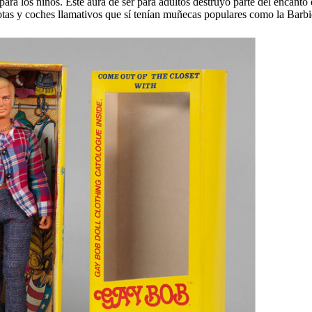
ra los niños. Este aura de ser para adultos destruyó parte del encanto 
otas y coches llamativos que sí tenían muñecas populares como la Barbi