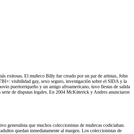
ás exitosas. El muñeco Billy fue creado por un par de artistas, John
I+: visibilidad gay, sexo seguro, investigación sobre el SIDA y la
ovio puertorriqueño y un amigo afroamericano, tuvo fiestas de salida
a serie de disputas legales. En 2004 McKitterick y Andres anunciaron
activo generalista que muchos coleccionistas de muñecas codiciaban.
a adultos quedan inmediatamente al margen. Los coleccionistas de