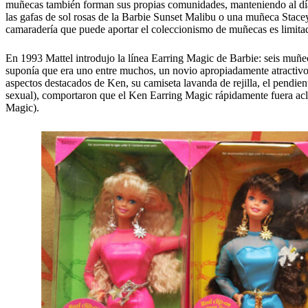
muñecas también forman sus propias comunidades, manteniendo al día
las gafas de sol rosas de la Barbie Sunset Malibu o una muñeca Stac
camaradería que puede aportar el coleccionismo de muñecas es limita
En 1993 Mattel introdujo la línea Earring Magic de Barbie: seis muñe
suponía que era uno entre muchos, un novio apropiadamente atractivo q
aspectos destacados de Ken, su camiseta lavanda de rejilla, el pendient
sexual), comportaron que el Ken Earring Magic rápidamente fuera acl
Magic).