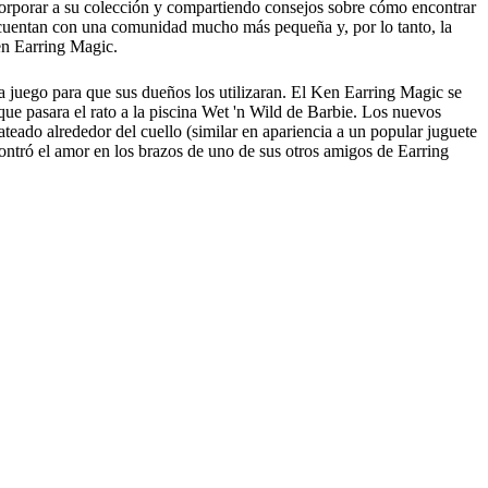
rporar a su colección y compartiendo consejos sobre cómo encontrar
 cuentan con una comunidad mucho más pequeña y, por lo tanto, la
Ken Earring Magic.
a juego para que sus dueños los utilizaran. El Ken Earring Magic se
ue pasara el rato a la piscina Wet 'n Wild de Barbie. Los nuevos
lateado alrededor del cuello (similar en apariencia a un popular juguete
ntró el amor en los brazos de uno de sus otros amigos de Earring