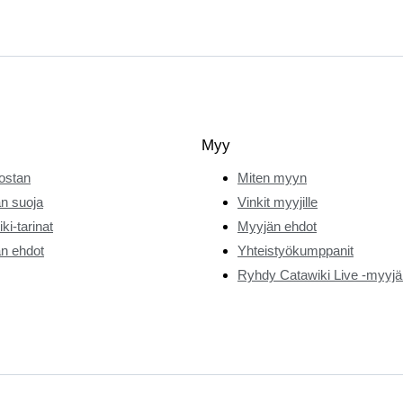
Myy
ostan
Miten myyn
n suoja
Vinkit myyjille
ki-tarinat
Myyjän ehdot
n ehdot
Yhteistyökumppanit
Ryhdy Catawiki Live -myyjä