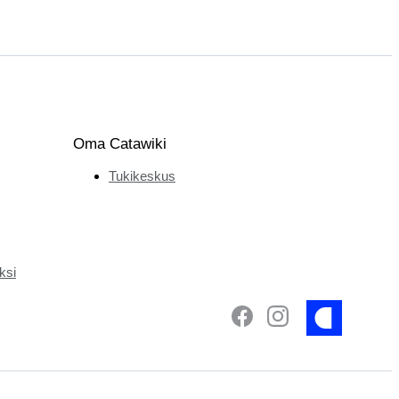
Oma Catawiki
Tukikeskus
ksi