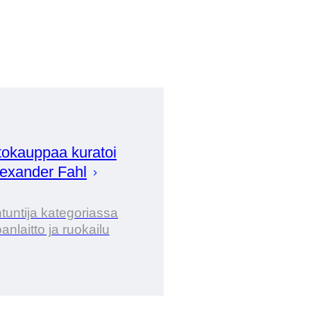
okauppaa kuratoi
lexander
Fahl
tuntija kategoriassa
nlaitto ja ruokailu