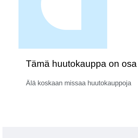
Tämä huutokauppa on osa 
Älä koskaan missaa huutokauppoja