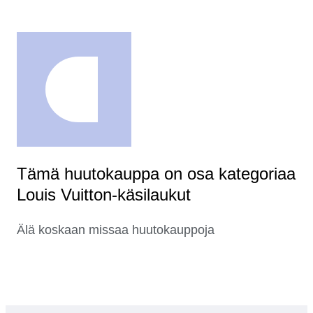
Tämä huutokauppa on osa kategoriaa
Louis Vuitton-käsilaukut
Älä koskaan missaa huutokauppoja