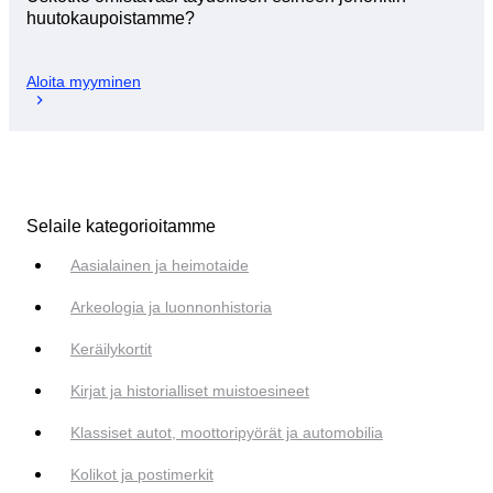
huutokaupoistamme?
Aloita myyminen
Selaile kategorioitamme
Aasialainen ja heimotaide
Arkeologia ja luonnonhistoria
Keräilykortit
Kirjat ja historialliset muistoesineet
Klassiset autot, moottoripyörät ja automobilia
Kolikot ja postimerkit