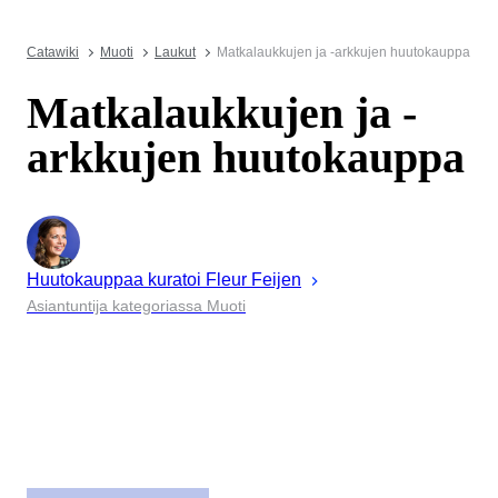
Catawiki
Muoti
Laukut
Matkalaukkujen ja -arkkujen huutokauppa
Matkalaukkujen ja -
arkkujen huutokauppa
Huutokauppaa kuratoi
Fleur
Feijen
Asiantuntija kategoriassa Muoti