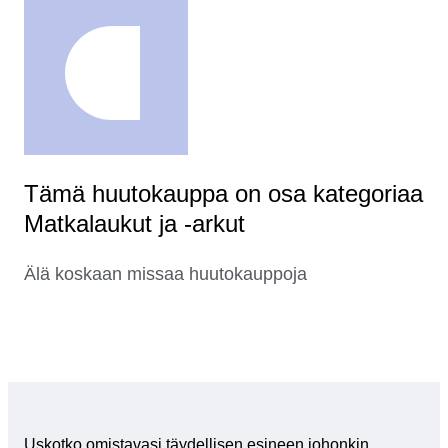
Tämä huutokauppa on osa kategoriaa
Matkalaukut ja -arkut
Älä koskaan missaa huutokauppoja
Uskotko omistavasi täydellisen esineen johonkin