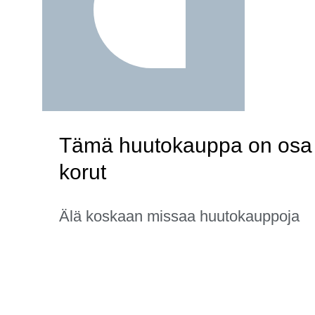
Tämä huutokauppa on osa ka
korut
Älä koskaan missaa huutokauppoja