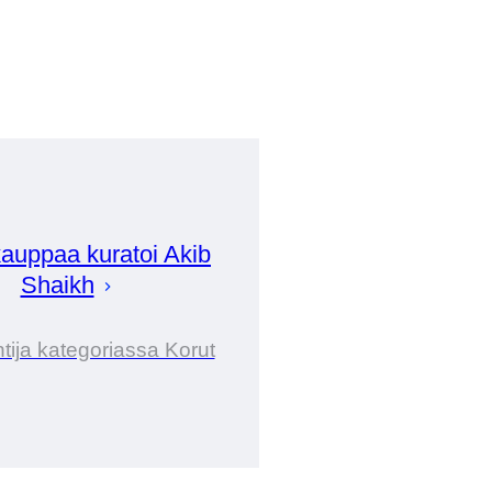
auppaa kuratoi
Akib
Shaikh
tija kategoriassa Korut