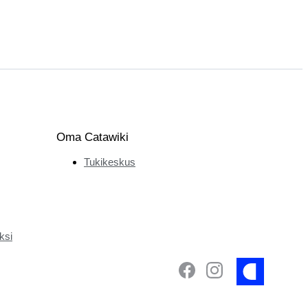
Oma Catawiki
Tukikeskus
ksi