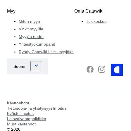
Myy
Oma Catawiki
Miten myyn
Tukikeskus
Vinkit myyjille
Myyjän ehdot
Yhteistyökumppanit
Ryhdy Catawiki Live -myyjäksi
Käyttöehdot
Tietosuoja- ja yksityisyysilmoitus
Evästeilmoitus
Lainvalvontapolitiikka
Muut käytännöt
©
2026