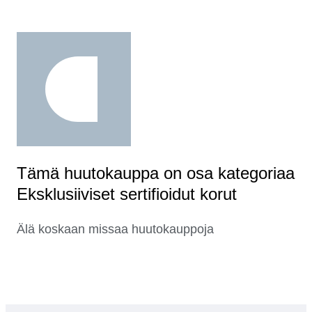
Tämä huutokauppa on osa kategoriaa
Eksklusiiviset sertifioidut korut
Älä koskaan missaa huutokauppoja