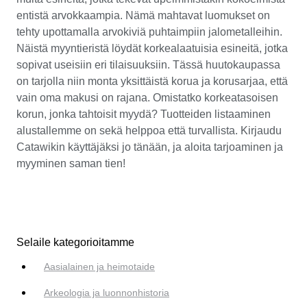
entistä arvokkaampia. Nämä mahtavat luomukset on
tehty upottamalla arvokiviä puhtaimpiin jalometalleihin.
Näistä myyntieristä löydät korkealaatuisia esineitä, jotka
sopivat useisiin eri tilaisuuksiin. Tässä huutokaupassa
on tarjolla niin monta yksittäistä korua ja korusarjaa, että
vain oma makusi on rajana. Omistatko korkeatasoisen
korun, jonka tahtoisit myydä? Tuotteiden listaaminen
alustallemme on sekä helppoa että turvallista. Kirjaudu
Catawikin käyttäjäksi jo tänään, ja aloita tarjoaminen ja
myyminen saman tien!
Selaile kategorioitamme
Aasialainen ja heimotaide
Arkeologia ja luonnonhistoria