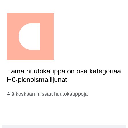
Tämä huutokauppa on osa kategoriaa
H0-pienoismallijunat
Älä koskaan missaa huutokauppoja