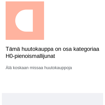
Tämä huutokauppa on osa kategoriaa
H0-pienoismallijunat
Älä koskaan missaa huutokauppoja