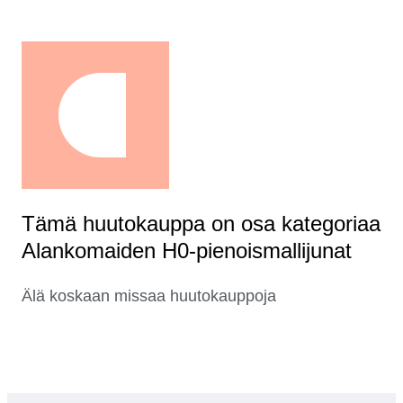
Tämä huutokauppa on osa kategoriaa
Alankomaiden H0-pienoismallijunat
Älä koskaan missaa huutokauppoja