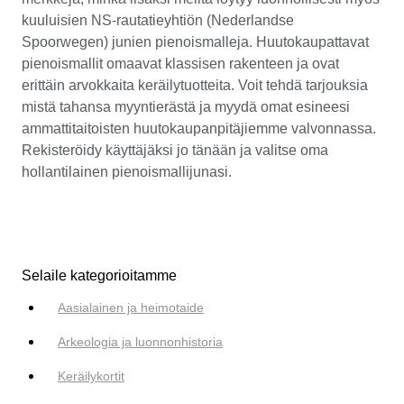
kuuluisien NS-rautatieyhtiön (Nederlandse
Spoorwegen) junien pienoismalleja. Huutokaupattavat
pienoismallit omaavat klassisen rakenteen ja ovat
erittäin arvokkaita keräilytuotteita. Voit tehdä tarjouksia
mistä tahansa myyntierästä ja myydä omat esineesi
ammattitaitoisten huutokaupanpitäjiemme valvonnassa.
Rekisteröidy käyttäjäksi jo tänään ja valitse oma
hollantilainen pienoismallijunasi.
Selaile kategorioitamme
Aasialainen ja heimotaide
Arkeologia ja luonnonhistoria
Keräilykortit