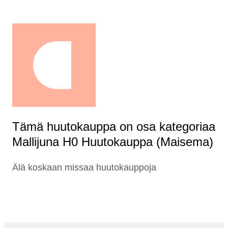
Tämä huutokauppa on osa kategoriaa
Mallijuna H0 Huutokauppa (Maisema)
Älä koskaan missaa huutokauppoja