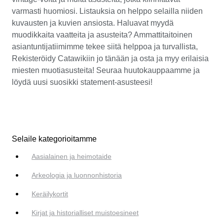
varmasti huomiosi. Listauksia on helppo selailla niiden
kuvausten ja kuvien ansiosta. Haluavat myydä
muodikkaita vaatteita ja asusteita? Ammattitaitoinen
asiantuntijatiimimme tekee siitä helppoa ja turvallista,
Rekisteröidy Catawikiin jo tänään ja osta ja myy erilaisia
miesten muotiasusteita! Seuraa huutokauppaamme ja
löydä uusi suosikki statement-asusteesi!
Selaile kategorioitamme
Aasialainen ja heimotaide
Arkeologia ja luonnonhistoria
Keräilykortit
Kirjat ja historialliset muistoesineet