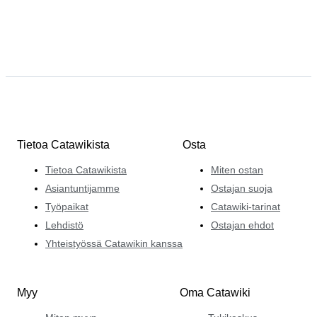
Tietoa Catawikista
Osta
Tietoa Catawikista
Miten ostan
Asiantuntijamme
Ostajan suoja
Työpaikat
Catawiki-tarinat
Lehdistö
Ostajan ehdot
Yhteistyössä Catawikin kanssa
Myy
Oma Catawiki