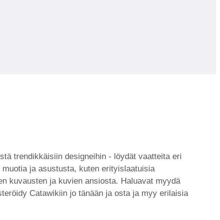
tä trendikkäisiin designeihin - löydät vaatteita eri
muotia ja asustusta, kuten erityislaatuisia
niiden kuvausten ja kuvien ansiosta. Haluavat myydä
teröidy Catawikiin jo tänään ja osta ja myy erilaisia