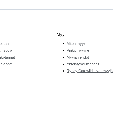
Myy
ostan
Miten myyn
n suoja
Vinkit myyjille
ki-tarinat
Myyjän ehdot
n ehdot
Yhteistyökumppanit
Ryhdy Catawiki Live -myyjä