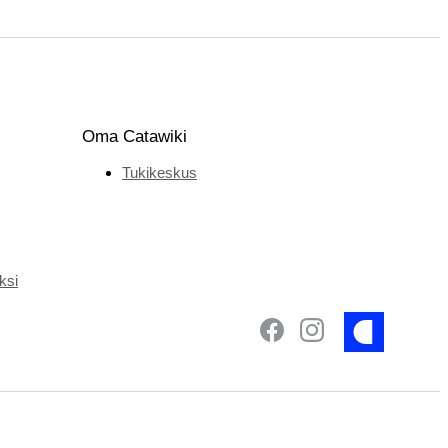
Oma Catawiki
Tukikeskus
ksi