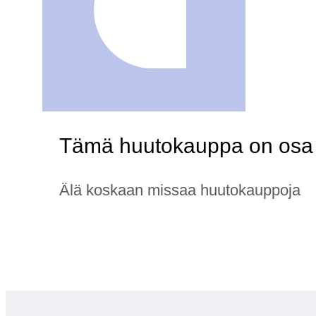
Tämä huutokauppa on osa k
Älä koskaan missaa huutokauppoja