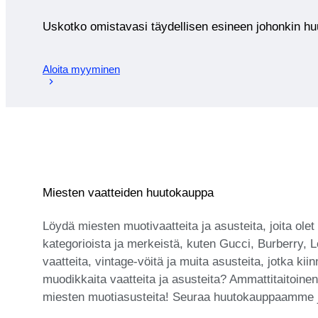
Uskotko omistavasi täydellisen esineen johonkin 
Aloita myyminen
Miesten vaatteiden huutokauppa
Löydä miesten muotivaatteita ja asusteita, joita olet
kategorioista ja merkeistä, kuten Gucci, Burberry, L
vaatteita, vintage-vöitä ja muita asusteita, jotka k
muodikkaita vaatteita ja asusteita? Ammattitaitoinen 
miesten muotiasusteita! Seuraa huutokauppaamme ja