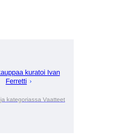
auppaa kuratoi
Ivan
Ferretti
ija kategoriassa Vaatteet